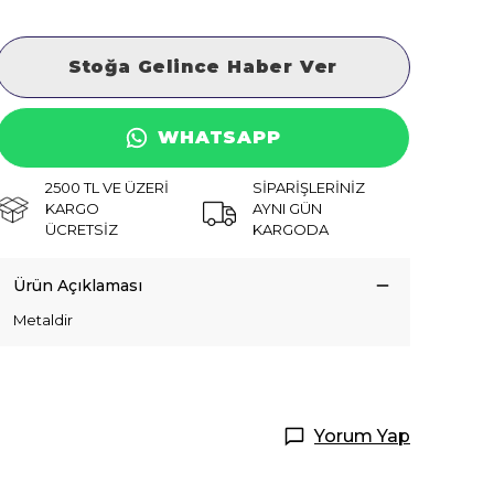
Stoğa Gelince Haber Ver
WHATSAPP
2500 TL VE ÜZERİ
SİPARİŞLERİNİZ
KARGO
AYNI GÜN
ÜCRETSİZ
KARGODA
Ürün Açıklaması
Metaldir
Yorum Yap