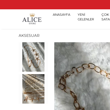
ANASAYFA
YENİ
ÇOK
GELENLER
SATA
AKSESUAR