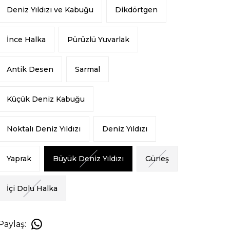
Deniz Yıldızı ve Kabuğu
Dikdörtgen
İnce Halka
Pürüzlü Yuvarlak
Antik Desen
Sarmal
Küçük Deniz Kabuğu
Noktalı Deniz Yıldızı
Deniz Yıldızı
Yaprak
Büyük Deniz Yıldızı
Güneş
İçi Dolu Halka
Paylaş
: