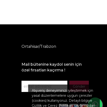
Ortahisar/Trabzon
Mail bültenine kaydol senin için
özel fırsatları kaçırma !
Gönder
Alışveriş deneyiminizi iyileştirmek için
yasal düzenlemelere uygun çerezler
(cookies) kullanıyoruz. Detaylı bilgiye
Gizlilik ve Çerez Politikası
sayfamızdan