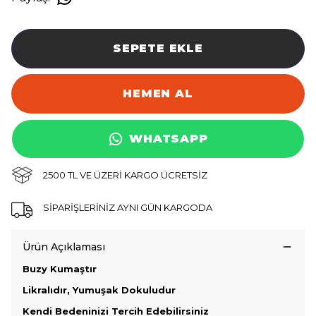
SEPETE EKLE
HEMEN AL
WHATSAPP
2500 TL VE ÜZERİ KARGO ÜCRETSİZ
SİPARİŞLERİNİZ AYNI GÜN KARGODA
Ürün Açıklaması
Buzy Kumaştır
Likralıdır, Yumuşak Dokuludur
Kendi Bedeninizi Tercih Edebilirsiniz