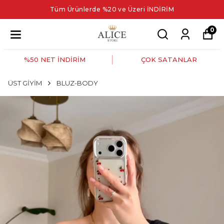
Tüm Ürünlerde %20 ve Üzeri İNDİRİM
0
%50 NET İNDİRİM
ÇOK SATANLAR
ÜST GİYİM
BLUZ-BODY