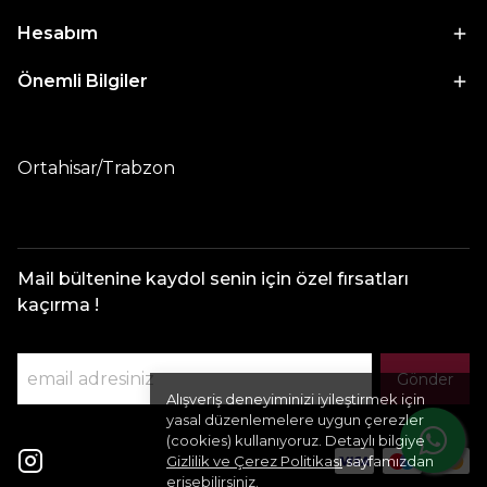
Hesabım
Önemli Bilgiler
Ortahisar/Trabzon
Mail bültenine kaydol senin için özel fırsatları
kaçırma !
Gönder
Alışveriş deneyiminizi iyileştirmek için
yasal düzenlemelere uygun çerezler
(cookies) kullanıyoruz. Detaylı bilgiye
Gizlilik ve Çerez Politikası
sayfamızdan
erişebilirsiniz.