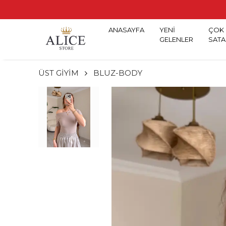
ANASAYFA
YENİ
ÇOK
GELENLER
SATA
ÜST GİYİM
BLUZ-BODY