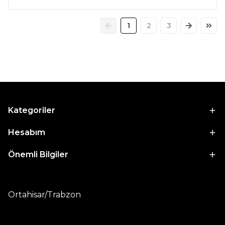
1
2
3
Kategoriler
Hesabım
Önemli Bilgiler
Ortahisar/Trabzon