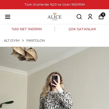
Tüm Ürünlerde %20 ve Üzeri İNDİRİM
0
%50 NET İNDİRİM
ÇOK SATANLAR
ALT GİYİM
PANTOLON