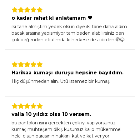
o kadar rahat ki anlatamam ❤️
iki tane almıştım yedek olsun diye iki tane daha aldım
bacak arasına yapismiyor tam beden alabilirsiniz ben
çok beğendim etrafımda ki herkese de aldırdım 🤭😁
Harikaa kumaşı duruşu hepsine bayıldım.
Hiç düşünmeden alın. Ütü istemez bir kumaş
valla 10 yıldız olsa 10 versem.
bu pantolon işini gerçekten çok iyi yapıyorsunuz.
kumaş muhteşem dikiş kusursuz kalıp mükemmel
helal olsun parasının hakkını kat ve kat veriyor.