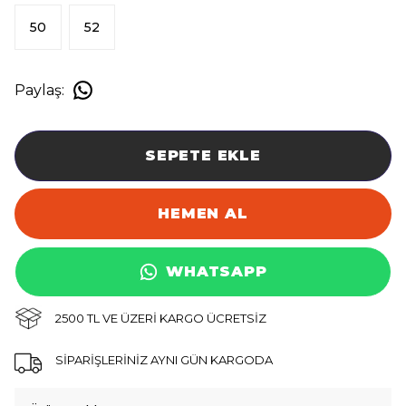
50
52
Paylaş
:
SEPETE EKLE
HEMEN AL
WHATSAPP
2500 TL VE ÜZERİ KARGO ÜCRETSİZ
SİPARİŞLERİNİZ AYNI GÜN KARGODA