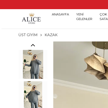
ANASAYFA
YENİ
ÇOK
GELENLER
SATA
ÜST GİYİM
KAZAK