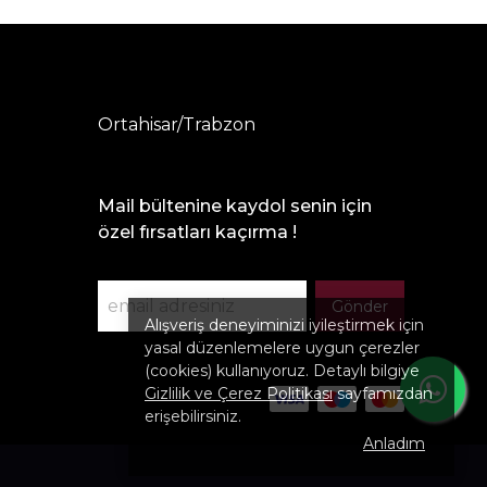
Ortahisar/Trabzon
Mail bültenine kaydol senin için
özel fırsatları kaçırma !
Gönder
Alışveriş deneyiminizi iyileştirmek için
yasal düzenlemelere uygun çerezler
(cookies) kullanıyoruz. Detaylı bilgiye
Gizlilik ve Çerez Politikası
sayfamızdan
erişebilirsiniz.
Anladım