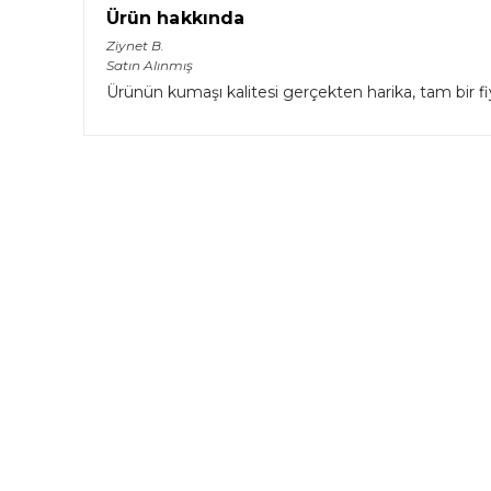
Ürün hakkında
Ziynet
B.
Satın Alınmış
Ürünün kumaşı kalitesi gerçekten harika, tam bir f