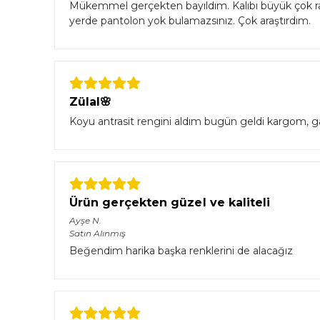
Mükemmel gerçekten bayıldım. Kalıbı büyük çok rah
yerde pantolon yok bulamazsınız. Çok araştırdım.
Zülal🌸
Koyu antrasit rengini aldım bugün geldi kargom, g
Ürün gerçekten güzel ve kaliteli
Ayşe
N.
Satın Alınmış
Beğendim harika başka renklerini de alacağız