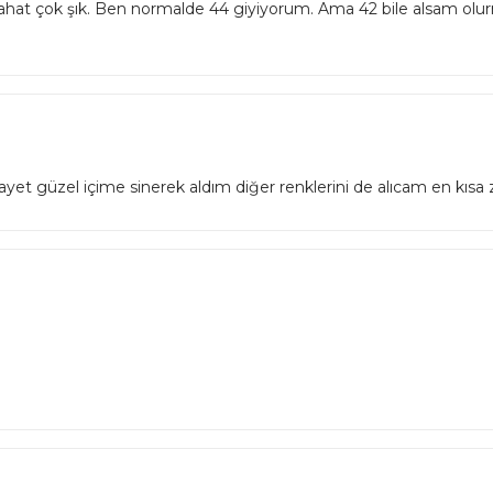
at çok şık. Ben normalde 44 giyiyorum. Ama 42 bile alsam olurmu
ayet güzel içime sinerek aldım diğer renklerini de alıcam en kıs