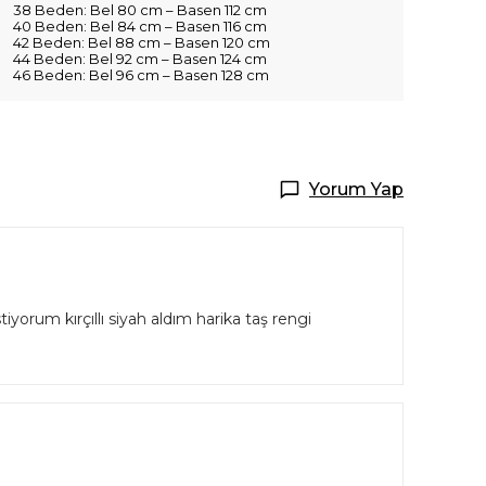
38 Beden: Bel 80 cm – Basen 112 cm
40 Beden: Bel 84 cm – Basen 116 cm
42 Beden: Bel 88 cm – Basen 120 cm
44 Beden: Bel 92 cm – Basen 124 cm
46 Beden: Bel 96 cm – Basen 128 cm
Yorum Yap
um kırçıllı siyah aldım harika taş rengi