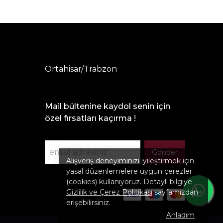
Ortahisar/Trabzon
Mail bültenine kaydol senin için
özel fırsatları kaçırma !
Gönder
Alışveriş deneyiminizi iyileştirmek için
yasal düzenlemelere uygun çerezler
(cookies) kullanıyoruz. Detaylı bilgiye
Gizlilik ve Çerez Politikası
sayfamızdan
erişebilirsiniz.
Anladım