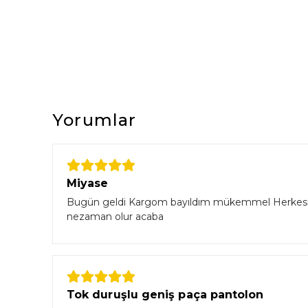
Yorumlar
Miyase
Bugün geldi Kargom bayıldım mükemmel Herkese tav
nezaman olur acaba
Tok duruşlu geniş paça pantolon