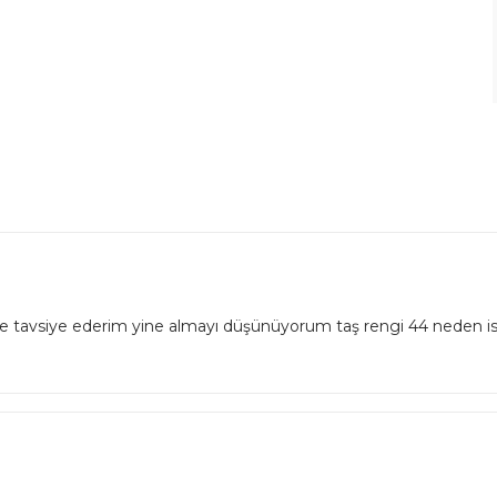
siye ederim yine almayı düşünüyorum taş rengi 44 neden istiyor