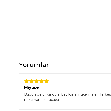
Yorumlar
Miyase
Bugün geldi Kargom bayıldım mükemmel Herkese tav
nezaman olur acaba