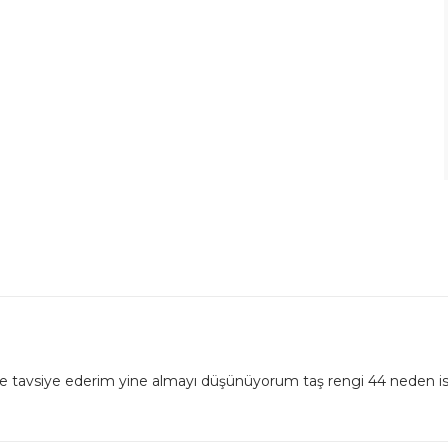
siye ederim yine almayı düşünüyorum taş rengi 44 neden istiyor