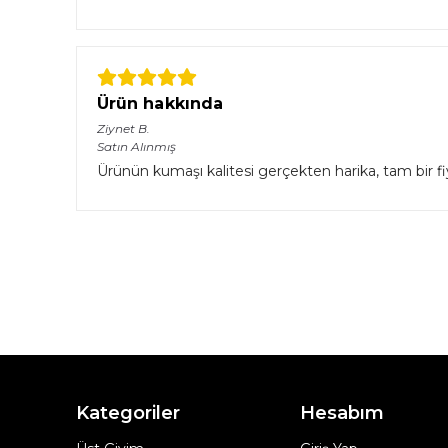
Ürün hakkında
Ziynet
B.
Satın Alınmış
Ürünün kumaşı kalitesi gerçekten harika, tam bir f
Kategoriler
Hesabım