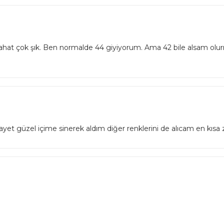
at çok şık. Ben normalde 44 giyiyorum. Ama 42 bile alsam olurmu
ayet güzel içime sinerek aldım diğer renklerini de alıcam en kıs