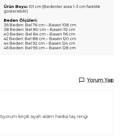
Ürün Boyu:
101 cm (Bedenler arası 1-3 cm farklılık
gösterebilir)
Beden Ölçüleri:
36 Beden: Bel 76 cm – Basen 108 cm
38 Beden: Bel 80 cm – Basen 112 cm
40 Beden: Bel 84 cm – Basen 116 cm
42 Beden: Bel 88 cm – Basen 120 cm
44 Beden: Bel 92 cm – Basen 124 cm
46 Beden: Bel 96 cm – Basen 128 cm
Yorum Yap
um kırçıllı siyah aldım harika taş rengi