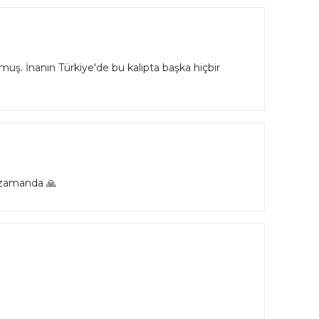
ş. İnanın Türkiye'de bu kalıpta başka hiçbir
a zamanda 🙏