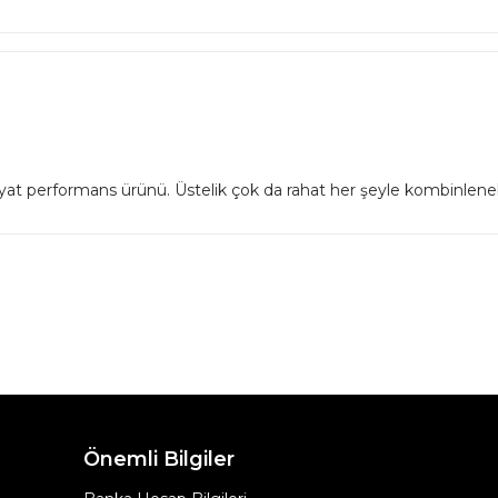
iyat performans ürünü. Üstelik çok da rahat her şeyle kombinleneb
Önemli Bilgiler