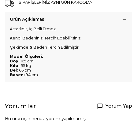
SİPARİŞLERİNİZ AYNI GÜN KARGODA
Ürün Açıklaması
Astarlıdır, İç Belli Etmez
Kendi Bedeninizi Tercih Edebilirsiniz
Çekimde
S
Beden Tercih Edilmiştir
Model Ölçüleri:
Boy:
165 cm
Kilo:
55 kg
Bel:
65 cm
Basen:
94 cm
Yorumlar
Yorum Yap
Bu ürün için henüz yorum yapılmamış.