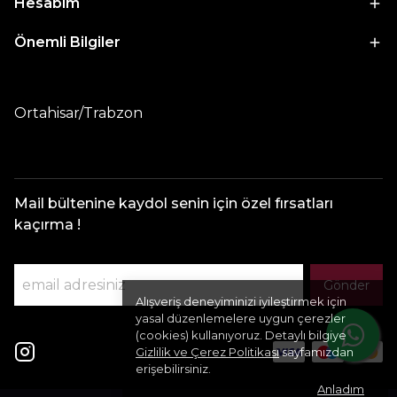
Hesabım
Önemli Bilgiler
Ortahisar/Trabzon
Mail bültenine kaydol senin için özel fırsatları
kaçırma !
Gönder
Alışveriş deneyiminizi iyileştirmek için
yasal düzenlemelere uygun çerezler
(cookies) kullanıyoruz. Detaylı bilgiye
Gizlilik ve Çerez Politikası
sayfamızdan
erişebilirsiniz.
Anladım