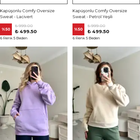
Kapüşonlu Comfy Oversize
Kapüşonlu Comfy Oversize
Sweat - Lacivert
Sweat - Petrol Yeşili
₺ 999.00
₺ 999.00
%
50
%
50
₺ 499.50
₺ 499.50
6 Renk 5 Beden
6 Renk 5 Beden