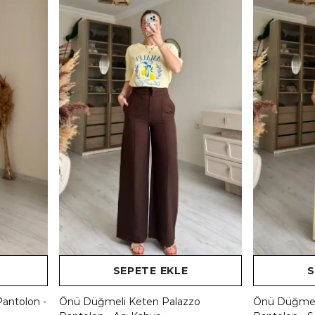
SEPETE EKLE
S
 Pantolon -
Önü Düğmeli Keten Palazzo
Önü Düğmel