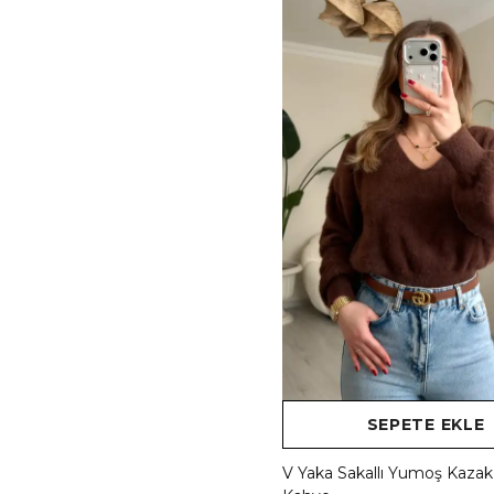
SEPETE EKLE
V Yaka Sakallı Yumoş Kazak