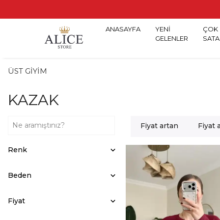
ANASAYFA
YENİ
ÇOK
GELENLER
SATA
ÜST GİYİM
KAZAK
Fiyat artan
Fiyat 
Renk
Beden
Fiyat