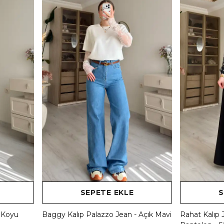
SEPETE EKLE
S
- Koyu
Baggy Kalıp Palazzo Jean - Açık Mavi
Rahat Kalıp 