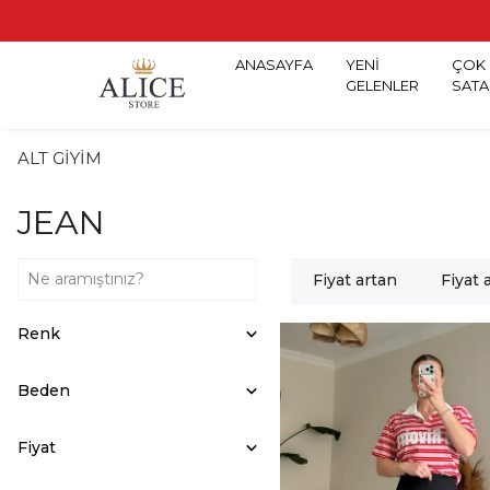
ANASAYFA
YENİ
ÇOK
GELENLER
SATA
ALT GİYİM
JEAN
Fiyat artan
Fiyat 
Renk
Beden
Fiyat