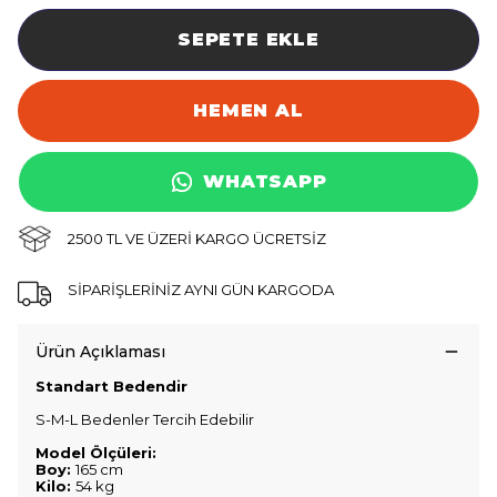
SEPETE EKLE
HEMEN AL
WHATSAPP
2500 TL VE ÜZERİ KARGO ÜCRETSİZ
SİPARİŞLERİNİZ AYNI GÜN KARGODA
Ürün Açıklaması
Standart Bedendir
S-M-L Bedenler Tercih Edebilir
Model Ölçüleri:
Boy:
165 cm
Kilo:
54 kg