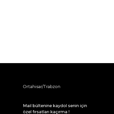
Ortahisar/Trabzon
Mail bültenine kaydol senin için
özel fırsatları kaçırma !