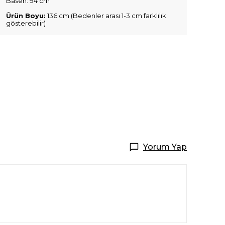
Basen: 94 cm
Ürün Boyu:
136 cm (Bedenler arası 1-3 cm farklılık
gösterebilir)
Yorum Yap