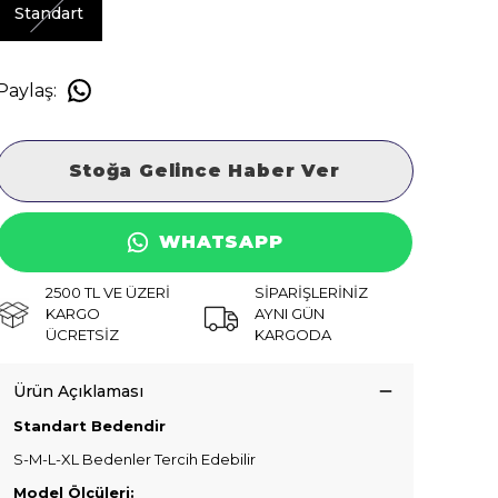
Standart
Paylaş
:
Stoğa Gelince Haber Ver
WHATSAPP
2500 TL VE ÜZERİ
SİPARİŞLERİNİZ
KARGO
AYNI GÜN
ÜCRETSİZ
KARGODA
Ürün Açıklaması
Standart Bedendir
S-M-L-XL Bedenler Tercih Edebilir
Model Ölçüleri: