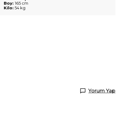
Boy:
165 cm
Kilo:
54 kg
Yorum Yap