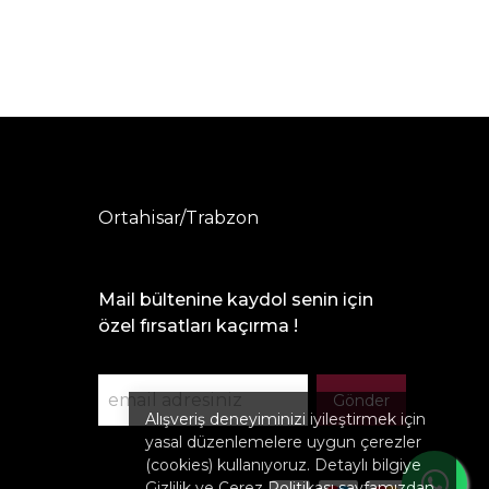
Ortahisar/Trabzon
Mail bültenine kaydol senin için
özel fırsatları kaçırma !
Gönder
Alışveriş deneyiminizi iyileştirmek için
yasal düzenlemelere uygun çerezler
(cookies) kullanıyoruz. Detaylı bilgiye
Gizlilik ve Çerez Politikası
sayfamızdan