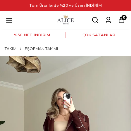
Tüm Ürünlerde %20 ve Üzeri İNDİRİM
0
%50 NET İNDİRİM
ÇOK SATANLAR
TAKIM
EŞOFMAN TAKIMI