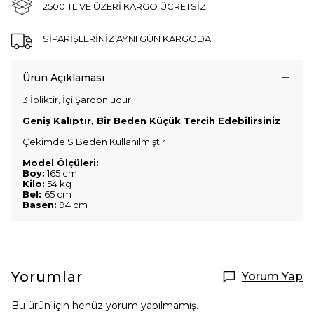
2500 TL VE ÜZERİ KARGO ÜCRETSİZ
SİPARİŞLERİNİZ AYNI GÜN KARGODA
Ürün Açıklaması
3 İpliktir, İçi Şardonludur
Geniş Kalıptır, Bir Beden Küçük Tercih Edebilirsiniz
Çekimde S Beden Kullanılmıştır
Model Ölçüleri:
Boy:
165 cm
Kilo:
54 kg
Bel:
65 cm
Basen:
94 cm
Yorumlar
Yorum Yap
Bu ürün için henüz yorum yapılmamış.