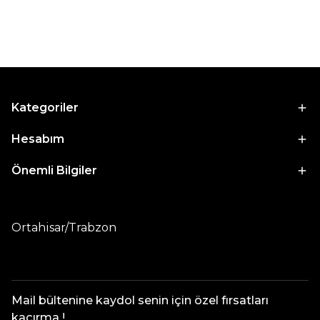
Kategoriler
Hesabım
Önemli Bilgiler
Ortahisar/Trabzon
Mail bültenine kaydol senin için özel fırsatları
kaçırma !