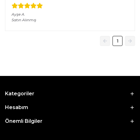
Ayşe
A.
Satın Alınmış
1
Kategoriler
Hesabım
Önemli Bilgiler