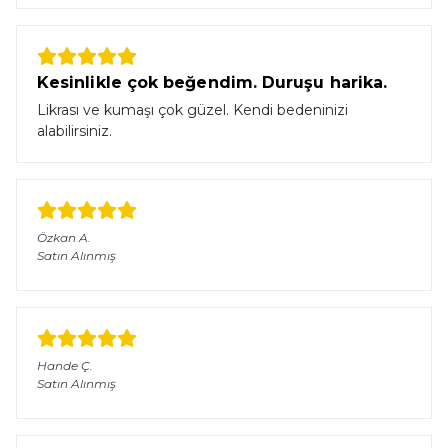
Kesinlikle çok beğendim. Duruşu harika.
Likrası ve kumaşı çok güzel. Kendi bedeninizi
alabilirsiniz.
Özkan
A.
Satın Alınmış
Hande
Ç.
Satın Alınmış