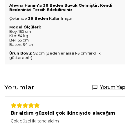
Aleyna Hanım'a 38 Beden Büyük Gelmiştir, Kendi
Bedeninizi Tercih Edebilirsiniz
Çekimde
38 Beden
Kullanılmıştır
Model Ölçüleri:
Boy: 165 cm
Kilo: 54 kg
Bel: 65 cm
Basen: 94 cm
Ürün Boyu:
92 cm (Bedenler arası 1-3 cm farklılık
gösterebilir)
Yorumlar
Yorum Yap
Bır aldım güzeldi çok ikincıyıde alacağım
Çok güzel iki tane aldım