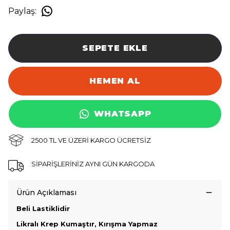
Paylaş
:
SEPETE EKLE
HEMEN AL
WHATSAPP
2500 TL VE ÜZERİ KARGO ÜCRETSİZ
SİPARİŞLERİNİZ AYNI GÜN KARGODA
Ürün Açıklaması
Beli Lastiklidir
Likralı Krep Kumaştır, Kırışma Yapmaz