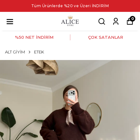
Tüm Ürünlerde %20 ve Üzeri İNDİRİM
0
%50 NET İNDİRİM
ÇOK SATANLAR
ALT GİYİM
ETEK