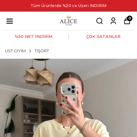
Tüm Ürünlerde %20 ve Üzeri İNDİRİM
0
%50 NET İNDİRİM
ÇOK SATANLAR
ÜST GİYİM
TİŞÖRT