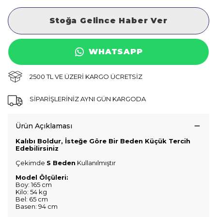
Stoğa Gelince Haber Ver
WHATSAPP
2500 TL VE ÜZERİ KARGO ÜCRETSİZ
SİPARİŞLERİNİZ AYNI GÜN KARGODA
Ürün Açıklaması
Kalıbı Boldur, İsteğe Göre Bir Beden Küçük Tercih
Edebilirsiniz
Çekimde
S Beden
Kullanılmıştır
Model Ölçüleri:
Boy: 165 cm
Kilo: 54 kg
Bel: 65 cm
Basen: 94 cm