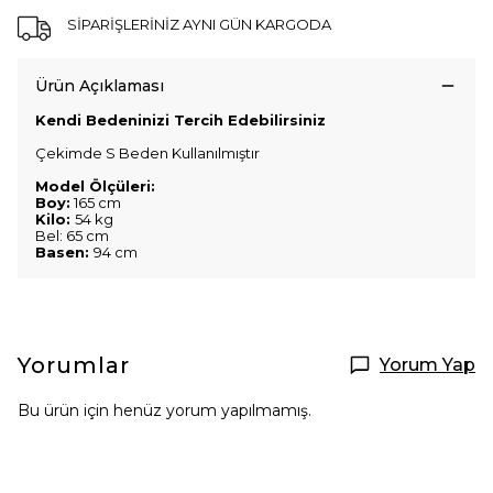
SİPARİŞLERİNİZ AYNI GÜN KARGODA
Ürün Açıklaması
Kendi Bedeninizi Tercih Edebilirsiniz
Çekimde S Beden Kullanılmıştır
Model Ölçüleri:
Boy:
165 cm
Kilo:
54 kg
Bel: 65 cm
Basen:
94 cm
Yorumlar
Yorum Yap
Bu ürün için henüz yorum yapılmamış.