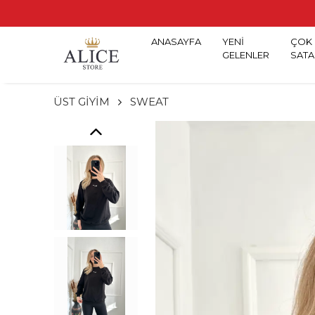
ANASAYFA
YENİ
ÇOK
GELENLER
SATA
ÜST GİYİM
SWEAT