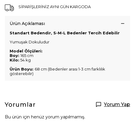
SİPARİŞLERİNİZ AYNI GÜN KARGODA
Ürün Açıklaması
Standart Bedendir, S-M-L Bedenler Tercih Edebilir
Yumuşak Dokuludur
Model Ölçüleri:
Boy:
165 cm
Kilo:
54 kg
Ürün Boyu:
68 cm (Bedenler arası 1-3 cm farklılık
gösterebilir)
Yorumlar
Yorum Yap
Bu ürün için henüz yorum yapılmamış.