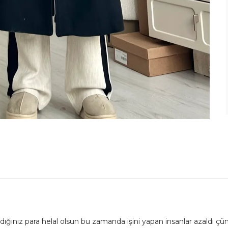
ğınız para helal olsun bu zamanda işini yapan insanlar azaldı çü