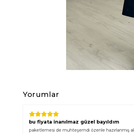
Yorumlar
bu fiyata inanılmaz güzel bayıldım
paketlemesi de muhteşemdi özenle hazırlanmış aldı