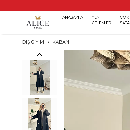
ANASAYFA
YENİ
ÇOK
GELENLER
SATA
DIŞ GİYİM
KABAN