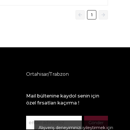
1
Ortahisar/Trabzon
Mail bültenine kaydol senin için
özel fırsatları kaçırma !
Gönder
Alışveriş deneyiminizi iyileştirmek için