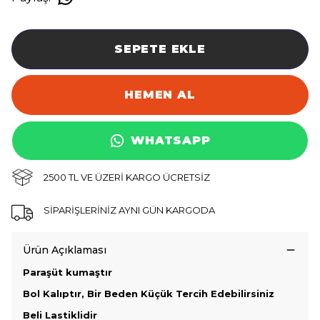
SEPETE EKLE
HEMEN AL
WHATSAPP
2500 TL VE ÜZERİ KARGO ÜCRETSİZ
SİPARİŞLERİNİZ AYNI GÜN KARGODA
Ürün Açıklaması
Paraşüt kumaştır
Bol Kalıptır, Bir Beden Küçük Tercih Edebilirsiniz
Beli Lastiklidir