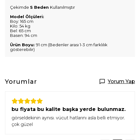
Çekimde
S Beden
Kullanılmıştır
Model Ölçüleri:
Boy: 165 cm
Kilo: 54 kg
Bel: 65 cm
Basen: 94 cm
Ürün Boyu:
91 cm (Bedenler arası 1-3 cm farklılık
gösterebilir)
Yorumlar
Yorum Yap
bu fiyata bu kalite başka yerde bulunmaz.
görseldekinin aynısı. vücut hatlarını asla belli etmiyor.
çok güzel