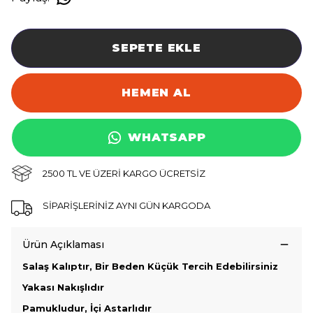
SEPETE EKLE
HEMEN AL
WHATSAPP
2500 TL VE ÜZERİ KARGO ÜCRETSİZ
SİPARİŞLERİNİZ AYNI GÜN KARGODA
Ürün Açıklaması
Salaş Kalıptır, Bir Beden Küçük Tercih Edebilirsiniz
Yakası Nakışlıdır
Pamukludur, İçi Astarlıdır