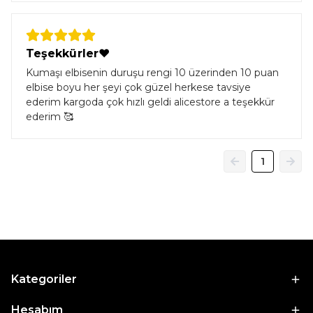
Teşekkürler❤️
Kumaşı elbisenin duruşu rengi 10 üzerinden 10 puan
elbise boyu her şeyi çok güzel herkese tavsiye
ederim kargoda çok hızlı geldi alicestore a teşekkür
ederim 🥰
1
Kategoriler
Hesabım