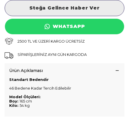
Stoğa Gelince Haber Ver
WHATSAPP
2500 TL VE ÜZERİ KARGO ÜCRETSİZ
SİPARİŞLERİNİZ AYNI GÜN KARGODA
Ürün Açıklaması
Standart Bedendir
46 Bedene Kadar Tercih Edilebilir
Model Ölçüleri:
Boy:
165 cm
Kilo:
54 kg