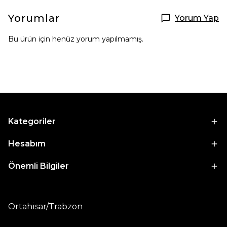
Yorumlar
Yorum Yap
Bu ürün için henüz yorum yapılmamış.
Kategoriler
Hesabım
Önemli Bilgiler
Ortahisar/Trabzon