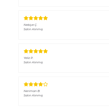
Nebiye
Ç.
Satın Alınmış
Yeliz
P.
Satın Alınmış
Neriman
B.
Satın Alınmış