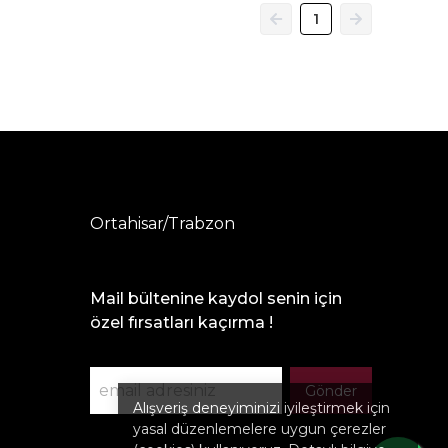
1
Ortahisar/Trabzon
Mail bültenine kaydol senin için
özel fırsatları kaçırma !
Gönder
Alışveriş deneyiminizi iyileştirmek için
yasal düzenlemelere uygun çerezler