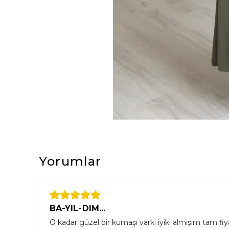
Yorumlar
BA-YIL-DIM...
O kadar güzel bir kumaşı varki iyiki almışım tam fiy