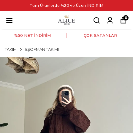
Tüm Ürünlerde %20 ve Üzeri İNDİRİM
0
%50 NET İNDİRİM
ÇOK SATANLAR
TAKIM
EŞOFMAN TAKIMI