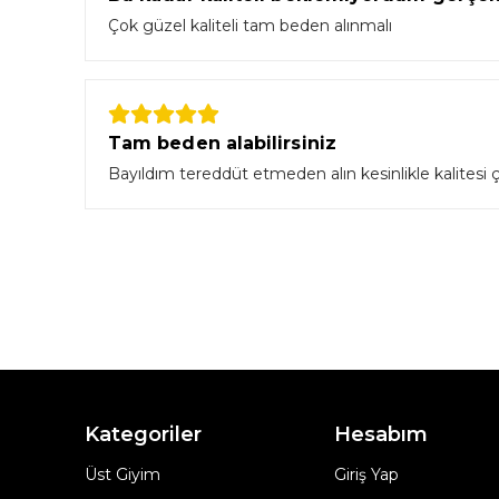
Çok güzel kaliteli tam beden alınmalı
Tam beden alabilirsiniz
Bayıldım tereddüt etmeden alın kesinlikle kalitesi ço
Kategoriler
Hesabım
Üst Giyim
Giriş Yap