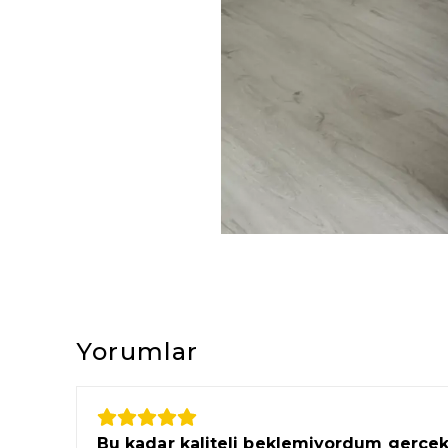
Yorumlar
Bu kadar kaliteli beklemiyordum gerçe