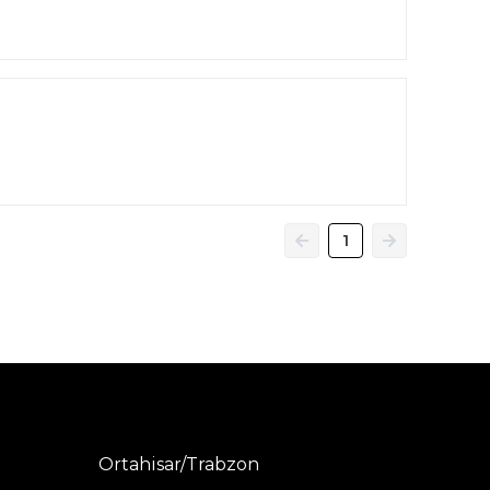
1
Ortahisar/Trabzon