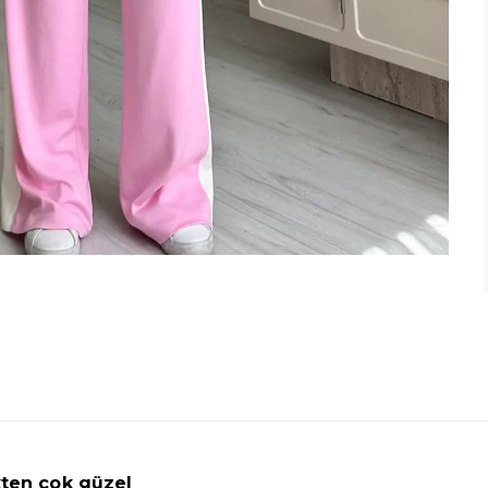
kten çok güzel