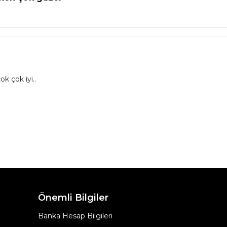
k çok iyi..
Önemli Bilgiler
Banka Hesap Bilgileri