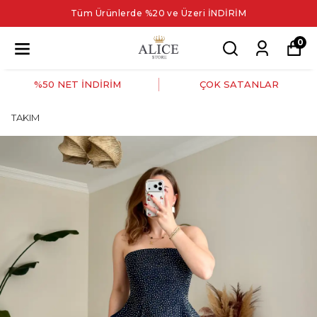
Tüm Ürünlerde %20 ve Üzeri İNDİRİM
0
%50 NET İNDİRİM
ÇOK SATANLAR
TAKIM