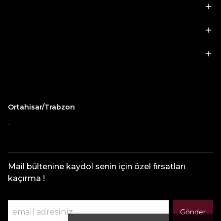
Kategoriler
Hesabım
Önemli Bilgiler
Ortahisar/Trabzon
Mail bültenine kaydol senin için özel fırsatları
kaçırma !
Gönder