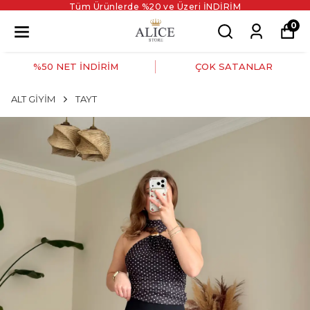
Tüm Ürünlerde %20 ve Üzeri İNDİRİM
0
%50 NET İNDİRİM
ÇOK SATANLAR
ALT GİYİM
TAYT