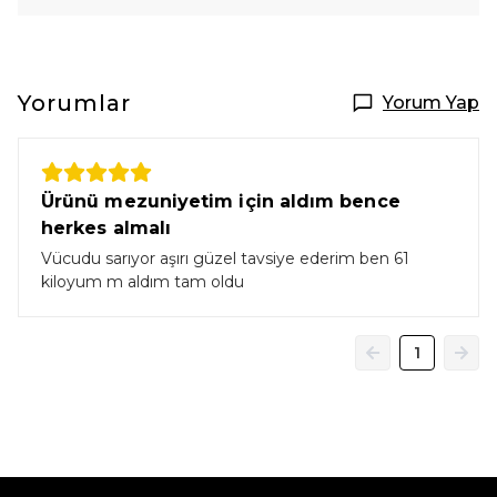
Yorumlar
Yorum Yap
Ürünü mezuniyetim için aldım bence
herkes almalı
Vücudu sarıyor aşırı güzel tavsiye ederim ben 61
kiloyum m aldım tam oldu
1