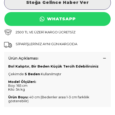
Stoğa Gelince Haber Ver
WHATSAPP
2500 TL VE ÜZERİ KARGO ÜCRETSİZ
SİPARİŞLERİNİZ AYNI GÜN KARGODA
Ürün Açıklaması
Bol Kalıptır, Bir Beden Küçük Tercih Edebilirsiniz
Çekimde
S Beden
Kullanılmıştır
Model Ölçüleri:
Boy: 165 cm
Kilo: 54 kg
Ürün Boyu:
40 cm (Bedenler arası 1-3 cm farklılık
gösterebilir)