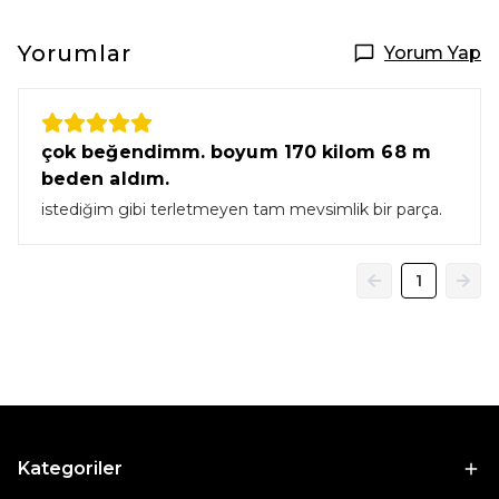
Yorumlar
Yorum Yap
çok beğendimm. boyum 170 kilom 68 m
beden aldım.
istediğim gibi terletmeyen tam mevsimlik bir parça.
1
Kategoriler