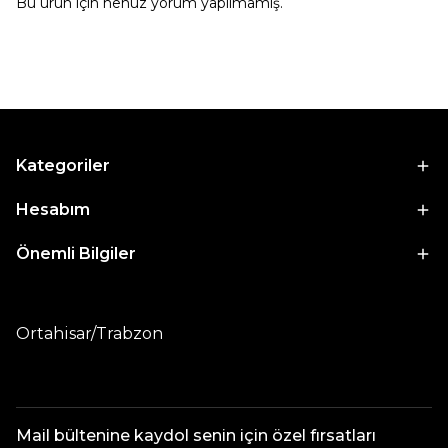
Bu ürün için henüz yorum yapılmamış.
Kategoriler
Hesabım
Önemli Bilgiler
Ortahisar/Trabzon
Mail bültenine kaydol senin için özel fırsatları