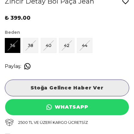
Zincir Detay Bol Paça Jean
₺ 399.00
Beden
36
38
40
42
44
Paylaş
:
Stoğa Gelince Haber Ver
WHATSAPP
2500 TL VE ÜZERİ KARGO ÜCRETSİZ