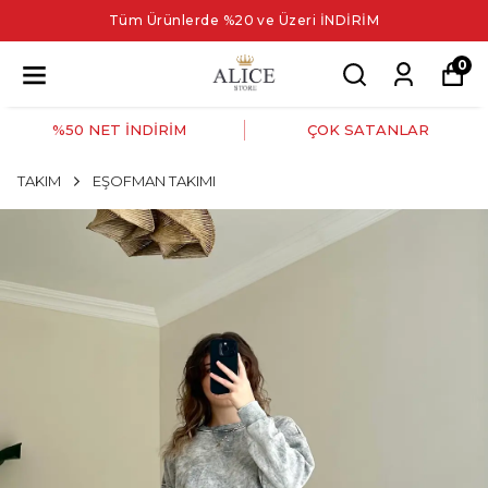
Tüm Ürünlerde %20 ve Üzeri İNDİRİM
0
%50 NET İNDİRİM
ÇOK SATANLAR
TAKIM
EŞOFMAN TAKIMI