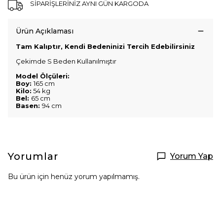
SİPARİŞLERİNİZ AYNI GÜN KARGODA
Ürün Açıklaması
Tam Kalıptır, Kendi Bedeninizi Tercih Edebilirsiniz
Çekimde S Beden Kullanılmıştır
Model Ölçüleri:
Boy:
165 cm
Kilo:
54 kg
Bel:
65 cm
Basen:
94 cm
Yorumlar
Yorum Yap
Bu ürün için henüz yorum yapılmamış.