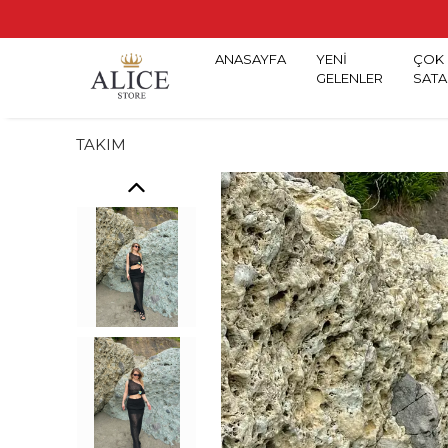
ANASAYFA
YENİ
ÇOK
GELENLER
SATA
TAKIM