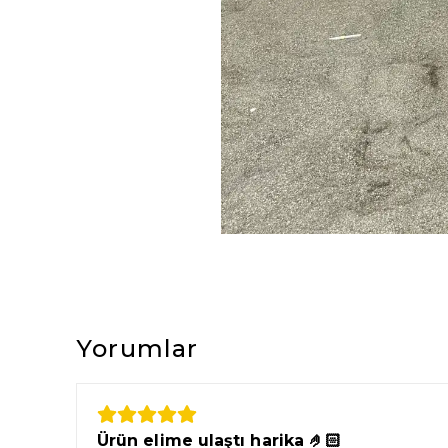
Yorumlar
Ürün elime ulaştı harika 🤌🏻