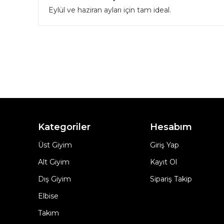
Eylül ve haziran ayları için tam ideal.
Kategoriler
Hesabım
Üst Giyim
Giriş Yap
Alt Giyim
Kayıt Ol
Dış Giyim
Sipariş Takip
Elbise
Takım