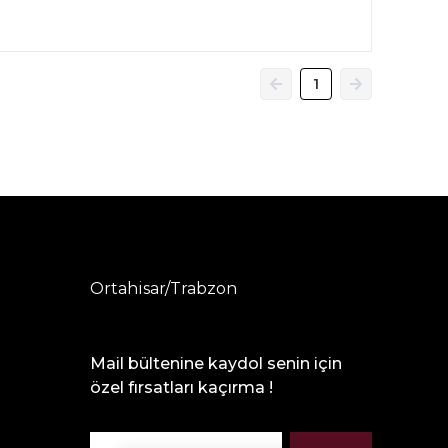
1
Ortahisar/Trabzon
Mail bültenine kaydol senin için
özel fırsatları kaçırma !