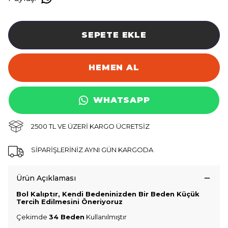
SEPETE EKLE
HEMEN AL
WHATSAPP
2500 TL VE ÜZERİ KARGO ÜCRETSİZ
SİPARİŞLERİNİZ AYNI GÜN KARGODA
Ürün Açıklaması
Bol Kalıptır, Kendi Bedeninizden Bir Beden Küçük
Tercih Edilmesini Öneriyoruz
Çekimde
34 Beden
Kullanılmıştır