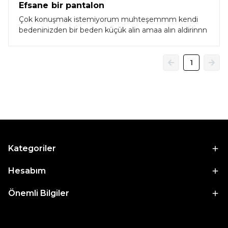
Efsane bir pantalon
Çok konuşmak istemiyorum muhteşemmm kendi
bedeninizden bir beden küçük alin amaa alın aldirinnn
1
Kategoriler
Hesabım
Önemli Bilgiler