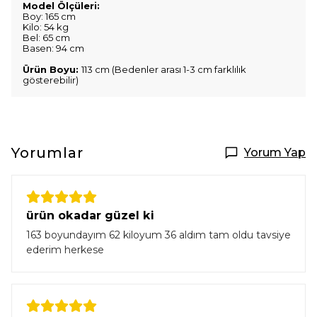
Model Ölçüleri:
Boy: 165 cm
Kilo: 54 kg
Bel: 65 cm
Basen: 94 cm
Ürün Boyu:
113 cm (Bedenler arası 1-3 cm farklılık
gösterebilir)
Yorumlar
Yorum Yap
ürün okadar güzel ki
163 boyundayım 62 kiloyum 36 aldım tam oldu tavsiye
ederim herkese