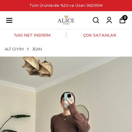
Tüm Ürünlerde %20 ve Üzeri İNDİRİM
0
%50 NET İNDİRİM
ÇOK SATANLAR
ALT GİYİM
JEAN