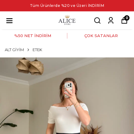
Tüm Ürünlerde %20 ve Üzeri İNDİRİM
0
%50 NET İNDİRİM
ÇOK SATANLAR
ALT GİYİM
ETEK