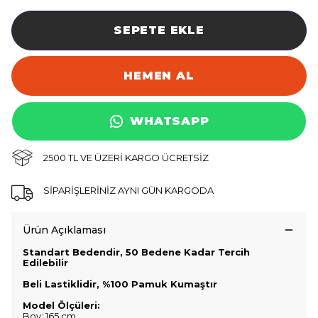
SEPETE EKLE
HEMEN AL
WHATSAPP
2500 TL VE ÜZERİ KARGO ÜCRETSİZ
SİPARİŞLERİNİZ AYNI GÜN KARGODA
Ürün Açıklaması
Standart Bedendir, 50 Bedene Kadar Tercih
Edilebilir
Beli Lastiklidir, %100 Pamuk Kumaştır
Model Ölçüleri:
Boy: 165 cm