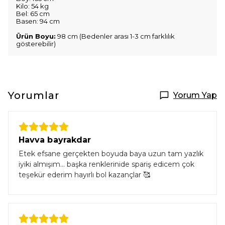
Kilo: 54 kg
Bel: 65 cm
Basen: 94 cm
Ürün Boyu:
98 cm (Bedenler arası 1-3 cm farklılık
gösterebilir)
Yorumlar
Yorum Yap
Havva bayrakdar
Etek efsane gerçekten boyuda baya uzun tam yazlık
iyiki almışım... başka renklerinide spariş edicem çok
teşekür ederim hayırlı bol kazançlar 🥰