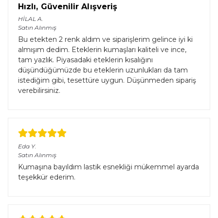
Hızlı, Güvenilir Alışveriş
HİLAL
A.
Satın Alınmış
Bu etekten 2 renk aldım ve siparişlerim gelince iyi ki
almışım dedim. Eteklerin kumaşları kaliteli ve ince,
tam yazlık. Piyasadaki eteklerin kısalığını
düşündüğümüzde bu eteklerin uzunlukları da tam
istediğim gibi, tesettüre uygun. Düşünmeden sipariş
verebilirsiniz.
Eda
Y.
Satın Alınmış
Kumaşına bayıldım lastik esnekliği mükemmel ayarda
teşekkür ederim.