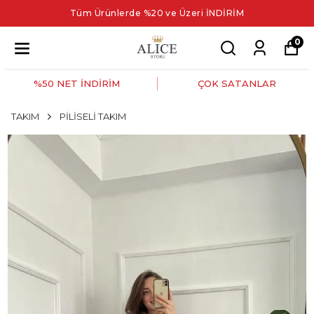
Tüm Ürünlerde %20 ve Üzeri İNDİRİM
0
%50 NET İNDİRİM
ÇOK SATANLAR
TAKIM
PİLİSELİ TAKIM