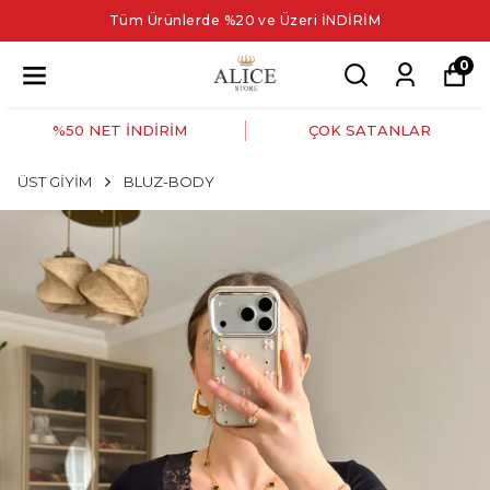
Tüm Ürünlerde %20 ve Üzeri İNDİRİM
0
%50 NET İNDİRİM
ÇOK SATANLAR
ÜST GİYİM
BLUZ-BODY