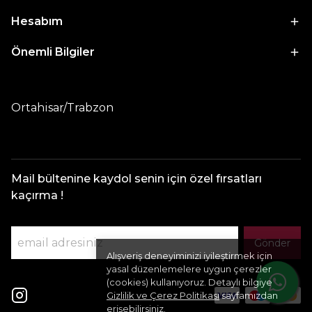
Hesabım
Önemli Bilgiler
Ortahisar/Trabzon
Mail bültenine kaydol senin için özel fırsatları
kaçırma !
Gönder
Alışveriş deneyiminizi iyileştirmek için
yasal düzenlemelere uygun çerezler
(cookies) kullanıyoruz. Detaylı bilgiye
Gizlilik ve Çerez Politikası
sayfamızdan
erişebilirsiniz.