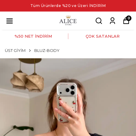
Tüm Ürünlerde %20 ve Üzeri İNDİRİM
0
%50 NET İNDİRİM
ÇOK SATANLAR
ÜST GİYİM
BLUZ-BODY