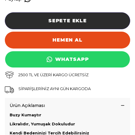
SEPETE EKLE
HEMEN AL
WHATSAPP
2500 TL VE ÜZERİ KARGO ÜCRETSİZ
SİPARİŞLERİNİZ AYNI GÜN KARGODA
Ürün Açıklaması
Buzy Kumaştır
Likralıdır, Yumuşak Dokuludur
Kendi Bedeninizi Tercih Edebilirsiniz