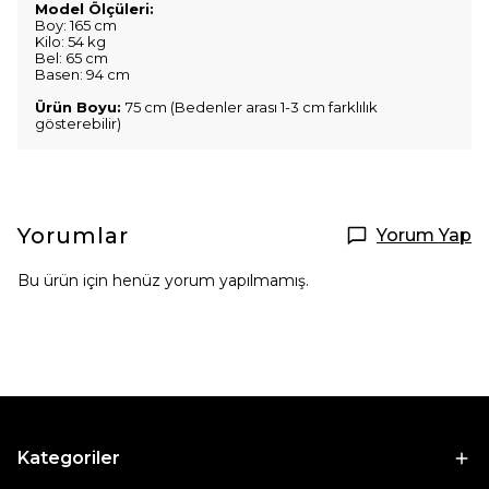
Model Ölçüleri:
Boy: 165 cm
Kilo: 54 kg
Bel: 65 cm
Basen: 94 cm
Ürün Boyu:
75 cm (Bedenler arası 1-3 cm farklılık
gösterebilir)
Yorumlar
Yorum Yap
Bu ürün için henüz yorum yapılmamış.
Kategoriler