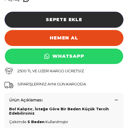
SEPETE EKLE
HEMEN AL
WHATSAPP
2500 TL VE ÜZERİ KARGO ÜCRETSİZ
SİPARİŞLERİNİZ AYNI GÜN KARGODA
Ürün Açıklaması
Bol Kalıptır, İsteğe Göre Bir Beden Küçük Tercih
Edebilirsiniz
Çekimde
S Beden
Kullanılmıştır