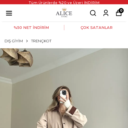
Tüm Ürünlerde %20 ve Üzeri İNDİRİM
0
%50 NET İNDİRİM
ÇOK SATANLAR
DIŞ GİYİM
TRENÇKOT