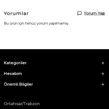
Yorumlar
Yorum Yap
Bu ürün için henüz yorum yapılmamış.
Kategoriler
Hesabım
Önemli Bilgiler
Ortahisar/Trabzon