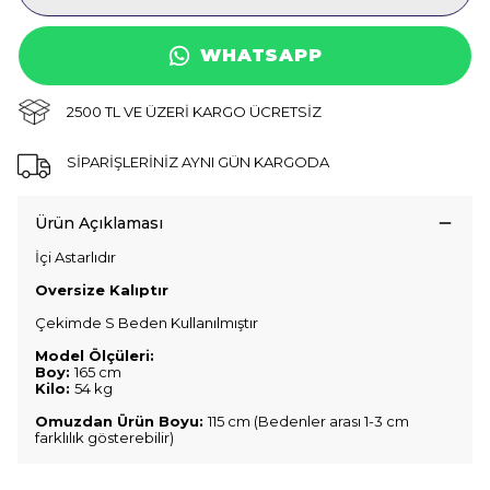
WHATSAPP
2500 TL VE ÜZERİ KARGO ÜCRETSİZ
SİPARİŞLERİNİZ AYNI GÜN KARGODA
Ürün Açıklaması
İçi Astarlıdır
Oversize Kalıptır
Çekimde S Beden Kullanılmıştır
Model Ölçüleri:
Boy:
165 cm
Kilo:
54 kg
Omuzdan Ürün Boyu:
115 cm (Bedenler arası 1-3 cm
farklılık gösterebilir)