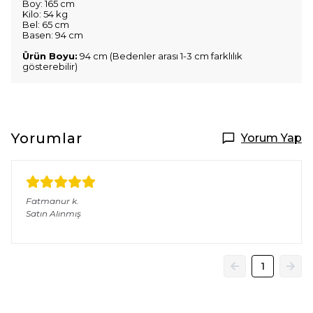
Boy: 165 cm
Kilo: 54 kg
Bel: 65 cm
Basen: 94 cm
Ürün Boyu:
94 cm (Bedenler arası 1-3 cm farklılık
gösterebilir)
Yorumlar
Yorum Yap
Fatmanur
k.
Satın Alınmış
1