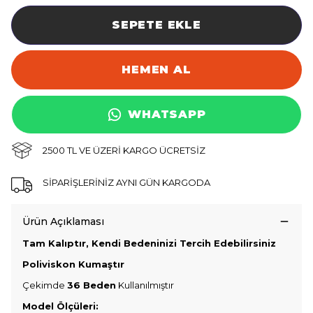
SEPETE EKLE
HEMEN AL
WHATSAPP
2500 TL VE ÜZERİ KARGO ÜCRETSİZ
SİPARİŞLERİNİZ AYNI GÜN KARGODA
Ürün Açıklaması
Tam Kalıptır, Kendi Bedeninizi Tercih Edebilirsiniz
Poliviskon Kumaştır
Çekimde
36 Beden
Kullanılmıştır
Model Ölçüleri: