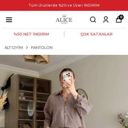
Tüm Ürünlerde %20 ve Üzeri İNDİRİM
0
%50 NET İNDİRİM
ÇOK SATANLAR
ALT GİYİM
PANTOLON