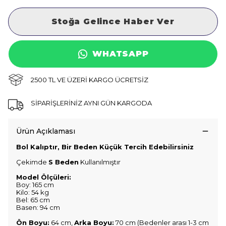
Stoğa Gelince Haber Ver
WHATSAPP
2500 TL VE ÜZERİ KARGO ÜCRETSİZ
SİPARİŞLERİNİZ AYNI GÜN KARGODA
Ürün Açıklaması
Bol Kalıptır, Bir Beden Küçük Tercih Edebilirsiniz
Çekimde
S Beden
Kullanılmıştır
Model Ölçüleri:
Boy: 165 cm
Kilo: 54 kg
Bel: 65 cm
Basen: 94 cm
Ön Boyu:
64 cm,
Arka Boyu:
70 cm (Bedenler arası 1-3 cm