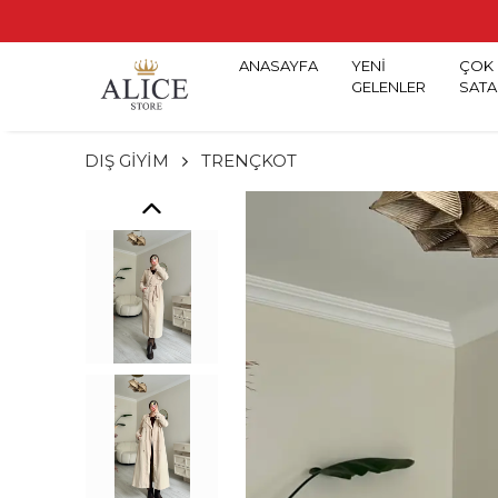
ANASAYFA
YENİ
ÇOK
GELENLER
SATA
DIŞ GİYİM
TRENÇKOT