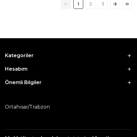
1
2
3
Kategoriler
Hesabım
Önemli Bilgiler
Ortahisar/Trabzon