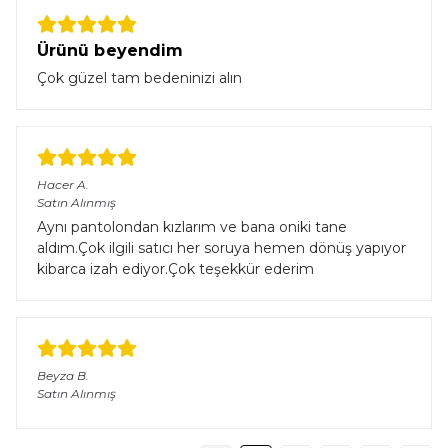
Ürünü beyendim
Çok güzel tam bedeninizi alın
Hacer
A.
Satın Alınmış
Aynı pantolondan kızlarım ve bana oniki tane
aldım.Çok ilgili satıcı her soruya hemen dönüş yapıyor
kibarca izah ediyor.Çok teşekkür ederim
Beyza
B.
Satın Alınmış