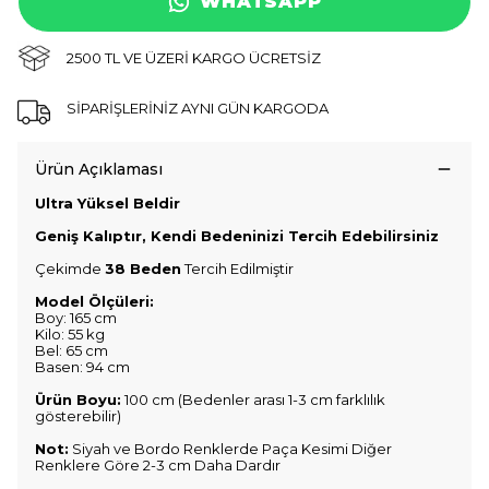
WHATSAPP
2500 TL VE ÜZERİ KARGO ÜCRETSİZ
SİPARİŞLERİNİZ AYNI GÜN KARGODA
Ürün Açıklaması
Ultra Yüksel Beldir
Geniş Kalıptır, Kendi Bedeninizi Tercih Edebilirsiniz
Çekimde
38 Beden
Tercih Edilmiştir
Model Ölçüleri:
Boy: 165 cm
Kilo: 55 kg
Bel: 65 cm
Basen: 94 cm
Ürün Boyu:
100 cm (Bedenler arası 1-3 cm farklılık
gösterebilir)
Not:
Siyah ve Bordo Renklerde Paça Kesimi Diğer
Renklere Göre 2-3 cm Daha Dardır