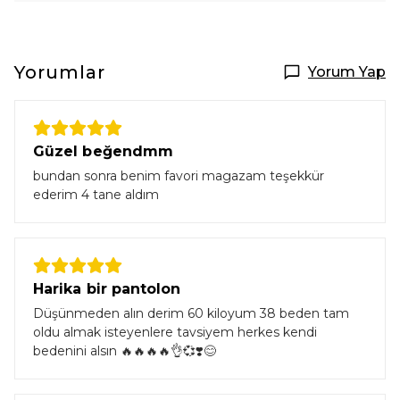
Yorumlar
Yorum Yap
Güzel beğendmm
bundan sonra benim favori magazam teşekkür
ederim 4 tane aldım
Harika bir pantolon
Düşünmeden alın derim 60 kiloyum 38 beden tam
oldu almak isteyenlere tavsiyem herkes kendi
bedenini alsın 🔥🔥🔥🔥👌💞❣️😊