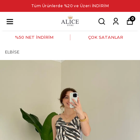
Tüm Ürünlerde %20 ve Üzeri İNDİRİM
0
%50 NET İNDİRİM
ÇOK SATANLAR
ELBİSE