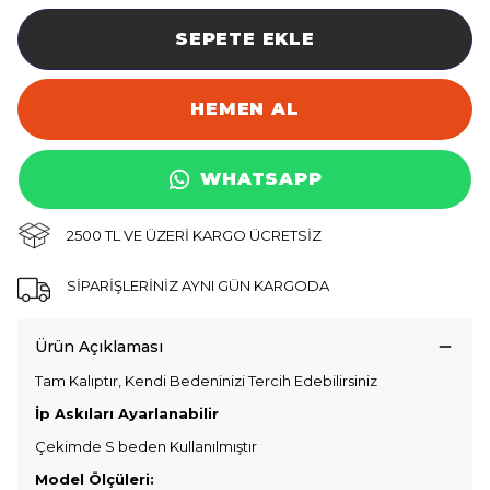
SEPETE EKLE
HEMEN AL
WHATSAPP
2500 TL VE ÜZERİ KARGO ÜCRETSİZ
SİPARİŞLERİNİZ AYNI GÜN KARGODA
Ürün Açıklaması
Tam Kalıptır, Kendi Bedeninizi Tercih Edebilirsiniz
İp Askıları Ayarlanabilir
Çekimde S beden Kullanılmıştır
Model Ölçüleri: