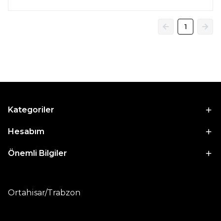
1
Kategoriler
Hesabım
Önemli Bilgiler
Ortahisar/Trabzon