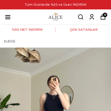
Tüm Ürünlerde %20 ve Üzeri İNDİRİM
0
%50 NET İNDİRİM
ÇOK SATANLAR
ELBİSE