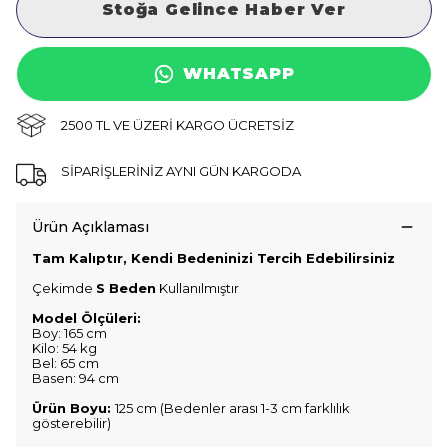
Stoğa Gelince Haber Ver
WHATSAPP
2500 TL VE ÜZERİ KARGO ÜCRETSİZ
SİPARİŞLERİNİZ AYNI GÜN KARGODA
Ürün Açıklaması
Tam Kalıptır, Kendi Bedeninizi Tercih Edebilirsiniz
Çekimde
S Beden
Kullanılmıştır
Model Ölçüleri:
Boy: 165 cm
Kilo: 54 kg
Bel: 65 cm
Basen: 94 cm
Ürün Boyu:
125 cm (Bedenler arası 1-3 cm farklılık
gösterebilir)